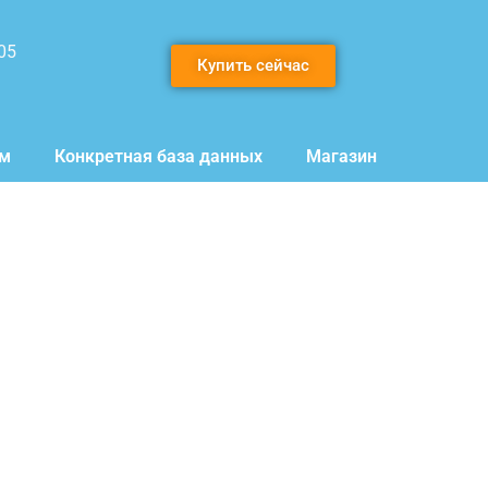
05
Купить сейчас
мм
Конкретная база данных
Магазин