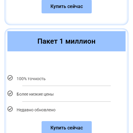
Купить сейчас
Пакет 1 миллион
100% точность
Более низкие цены
Недавно обновлено
Купить сейчас