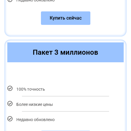
Недавно обновлено
Купить сейчас
Пакет 3 миллионов
100% точность
Более низкие цены
Недавно обновлено