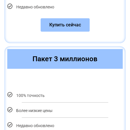
Недавно обновлено
Купить сейчас
Пакет 3 миллионов
100% точность
Более низкие цены
Недавно обновлено