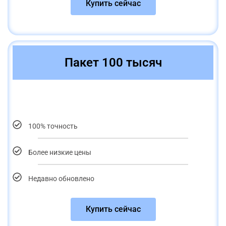
Купить сейчас
Пакет 100 тысяч
100% точность
Более низкие цены
Недавно обновлено
Купить сейчас