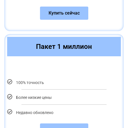
Купить сейчас
Пакет 1 миллион
100% точность
Более низкие цены
Недавно обновлено