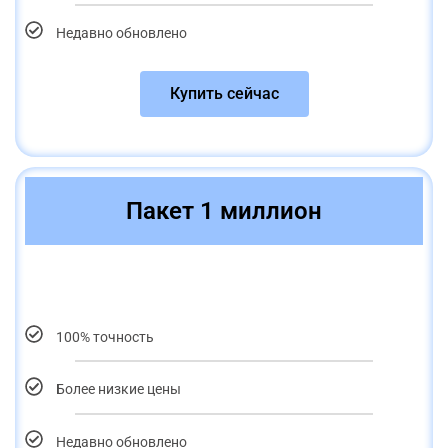
Недавно обновлено
Купить сейчас
Пакет 1 миллион
100% точность
Более низкие цены
Недавно обновлено