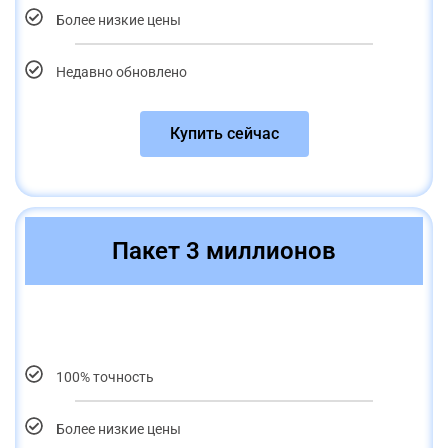
Более низкие цены
Недавно обновлено
Купить сейчас
Пакет 3 миллионов
100% точность
Более низкие цены