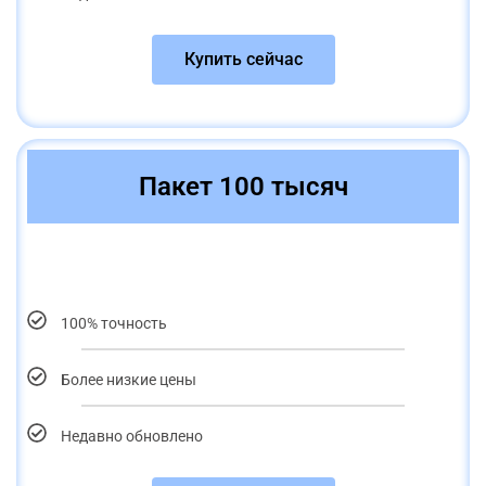
Купить сейчас
Пакет 100 тысяч
100% точность
Более низкие цены
Недавно обновлено