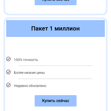
Пакет 1 миллион
100% точность
Более низкие цены
Недавно обновлено
Купить сейчас