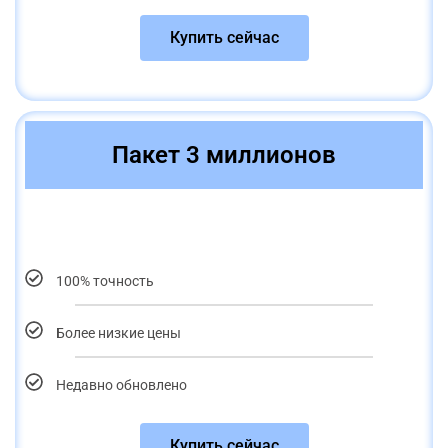
Купить сейчас
Пакет 3 миллионов
100% точность
Более низкие цены
Недавно обновлено
Купить сейчас