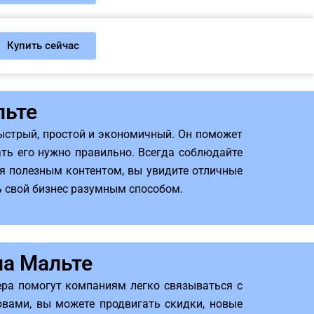
Купить сейчас
льте
ыстрый, простой и экономичный. Он поможет
ать его нужно правильно. Всегда соблюдайте
я полезным контентом, вы увидите отличные
ь свой бизнес разумным способом.
на Мальте
ера помогут компаниям легко связываться с
вами, вы можете продвигать скидки, новые