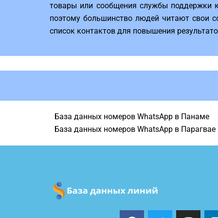
товары или сообщения службы поддержки кл
поэтому большинство людей читают свои со
список контактов для повышения результатов 
База данных номеров WhatsApp в Панаме
База данных номеров WhatsApp в Парагвае
F
T
I