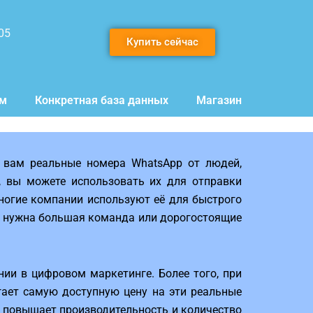
05
Купить сейчас
мм
Конкретная база данных
Магазин
 вам реальные номера WhatsApp от людей,
, вы можете использовать их для отправки
ногие компании используют её для быстрого
е нужна большая команда или дорогостоящие
и в цифровом маркетинге. Более того, при
гает самую доступную цену на эти реальные
е повышает производительность и количество