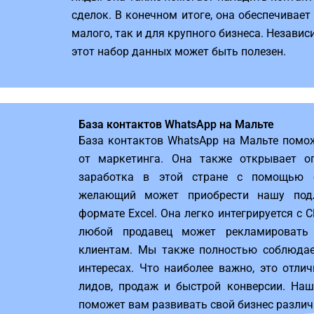
сделок. В конечном итоге, она обеспечивает
малого, так и для крупного бизнеса. Независ
этот набор данных может быть полезен.
База контактов WhatsApp на Мальте
База контактов WhatsApp на Мальте помо
от маркетинга. Она также открывает о
заработка в этой стране с помощью о
желающий может приобрести нашу под
формате Excel. Она легко интегрируется с 
любой продавец может рекламировать
клиентам. Мы также полностью соблюда
интересах. Что наиболее важно, это отли
лидов, продаж и быстрой конверсии. На
поможет вам развивать свой бизнес разли