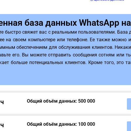
енная база данных WhatsApp на
те быстро свяжет вас с реальными пользователями. База 
 ее на своем компьютере или телефоне. Ее также можно 
ммным обеспечением для обслуживания клиентов. Никаких
авьте его. Вы можете отправить сообщения сотням или т
кает больше потенциальных клиентов. Кроме того, это т
яч
Общий объём данных: 500 000
яч
Общий объём данных: 100 000