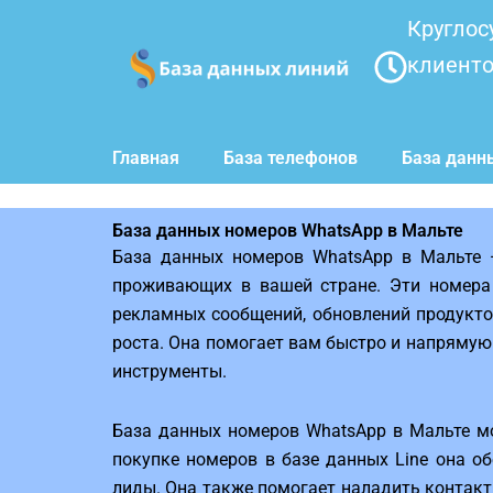
Перейти
Круглос
к
клиент
содержимому
Главная
База телефонов
База данн
База данных номеров WhatsApp в Мальте
База данных номеров WhatsApp в Мальте 
проживающих в вашей стране. Эти номера 
рекламных сообщений, обновлений продукто
роста. Она помогает вам быстро и напряму
инструменты.
База данных номеров WhatsApp в Мальте м
покупке номеров в базе данных Line она о
лиды. Она также помогает наладить контакт