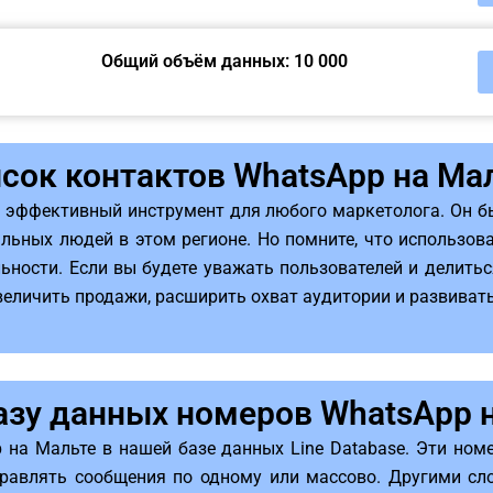
Общий объём данных: 10 000
сок контактов WhatsApp на Ма
о эффективный инструмент для любого маркетолога. Он б
льных людей в этом регионе. Но помните, что использов
ьности. Если вы будете уважать пользователей и делитьс
величить продажи, расширить охват аудитории и развиват
азу данных номеров WhatsApp 
 на Мальте в нашей базе данных Line Database. Эти ном
равлять сообщения по одному или массово. Другими сло