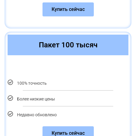
Купить сейчас
Пакет 100 тысяч
100% точность
Более низкие цены
Недавно обновлено
Купить сейчас