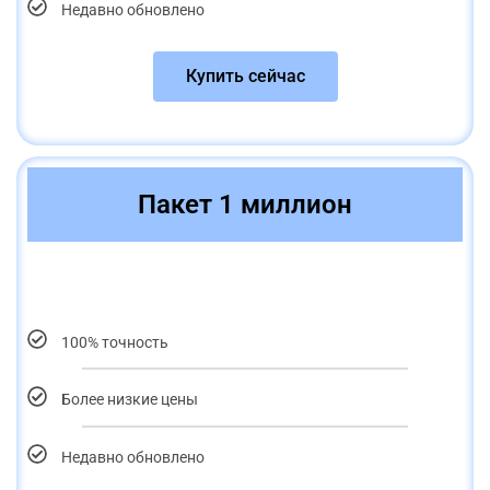
Недавно обновлено
Купить сейчас
Пакет 1 миллион
100% точность
Более низкие цены
Недавно обновлено