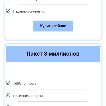
Недавно обновлено
Купить сейчас
Пакет 3 миллионов
100% точность
Более низкие цены