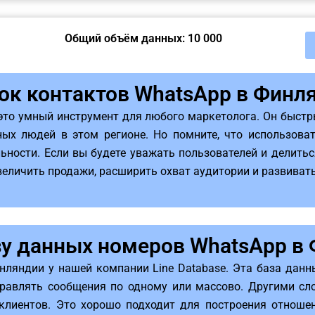
Общий объём данных: 10 000
ок контактов WhatsApp в Финл
это умный инструмент для любого маркетолога. Он быстр
ых людей в этом регионе. Но помните, что использова
ьности. Если вы будете уважать пользователей и делитьс
величить продажи, расширить охват аудитории и развиват
зу данных номеров WhatsApp в
нляндии у нашей компании Line Database. Эта база дан
равлять сообщения по одному или массово. Другими сло
лиентов. Это хорошо подходит для построения отноше