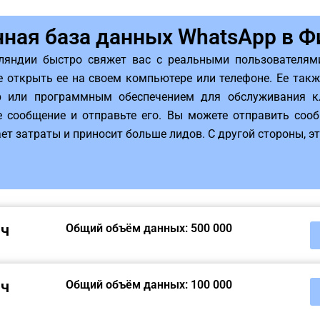
ная база данных WhatsApp в 
ляндии быстро свяжет вас с реальными пользователями
е открыть ее на своем компьютере или телефоне. Ее так
p или программным обеспечением для обслуживания кл
те сообщение и отправьте его. Вы можете отправить со
ет затраты и приносит больше лидов. С другой стороны, э
яч
Общий объём данных: 500 000
яч
Общий объём данных: 100 000