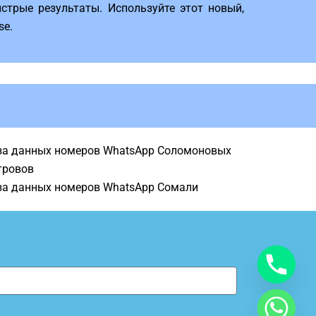
стрые результаты. Используйте этот новый,
se.
за данных номеров WhatsApp Соломоновых
тровов
за данных номеров WhatsApp Сомали