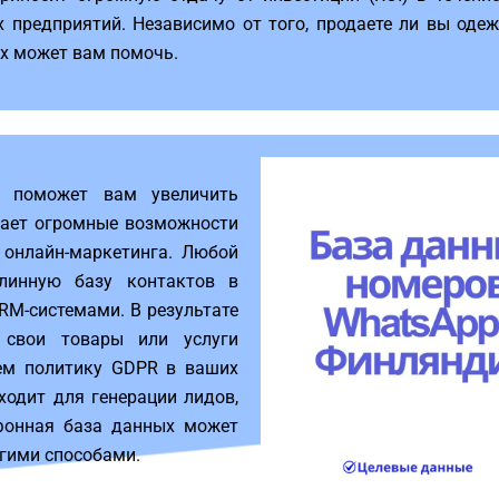
х предприятий. Независимо от того, продаете ли вы оде
ых может вам помочь.
и поможет вам увеличить
вает огромные возможности
 онлайн-маркетинга. Любой
линную базу контактов в
CRM-системами. В результате
 свои товары или услуги
ем политику GDPR в ваших
дходит для генерации лидов,
фонная база данных может
гими способами.