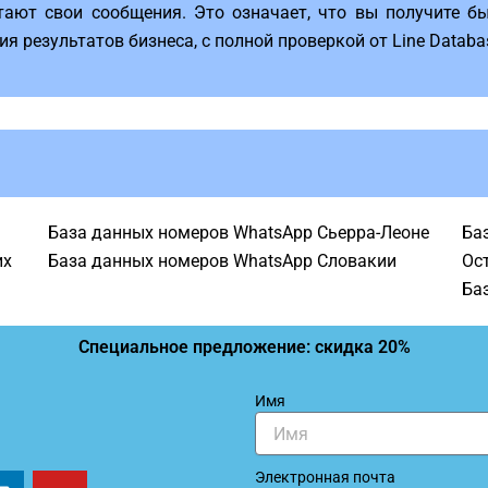
ают свои сообщения. Это означает, что вы получите бы
 результатов бизнеса, с полной проверкой от Line Databa
База данных номеров WhatsApp Сьерра-Леоне
Ба
их
База данных номеров WhatsApp Словакии
Ос
Ба
Специальное предложение: скидка 20%
Имя
L
Y
Электронная почта