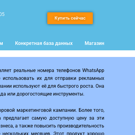
05
Купить сейчас
мм
Конкретная база данных
Магазин
вляет реальные номера телефонов WhatsApp
 использовать их для отправки рекламных
ании используют её для быстрого роста. Она
нда или дорогостоящие инструменты.
овой маркетинговой кампании. Более того,
на предлагает самую доступную цену за эти
знеса, а также повысить производительность
е нескольких месяцев. Этот продукт хорошо