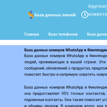
Перейти
Круглос
к
клиент
содержимому
Главная
База телефонов
База данн
База данных номеров WhatsApp в Финлянди
База данных номеров WhatsApp в Финлянди
людей, проживающих в вашей стране. Эти
сообщений, обновлений о продуктах, предло
помогает быстро и напрямую охватить нову
База данных номеров WhatsApp в Финлянди
она предоставляет 95% точных контактов, 
подлинные контакты. Она также помогает ус
и объемы продаж. В конечном итоге, она п