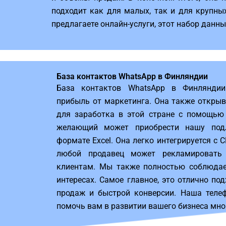
подходит как для малых, так и для крупны
предлагаете онлайн-услуги, этот набор данн
База контактов WhatsApp в Финляндии
База контактов WhatsApp в Финлянди
прибыль от маркетинга. Она также откры
для заработка в этой стране с помощью
желающий может приобрести нашу под
формате Excel. Она легко интегрируется с 
любой продавец может рекламировать
клиентам. Мы также полностью соблюда
интересах. Самое главное, это отлично по
продаж и быстрой конверсии. Наша теле
помочь вам в развитии вашего бизнеса мно