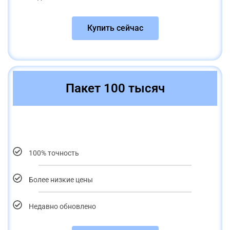
Купить сейчас
Пакет 100 тысяч
100% точность
Более низкие цены
Недавно обновлено