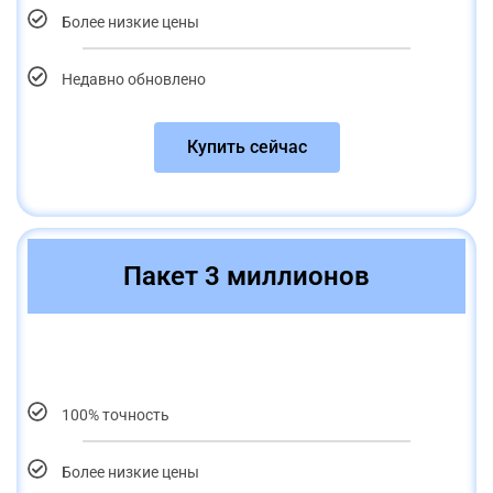
Более низкие цены
Недавно обновлено
Купить сейчас
Пакет 3 миллионов
100% точность
Более низкие цены