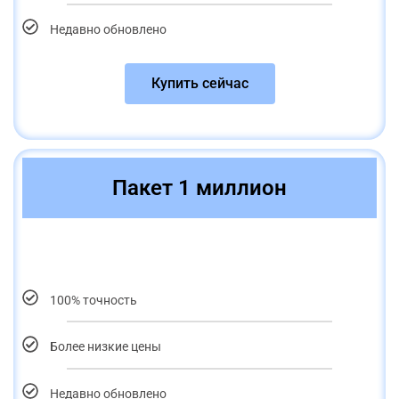
Недавно обновлено
Купить сейчас
Пакет 1 миллион
100% точность
Более низкие цены
Недавно обновлено