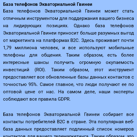
База телефонов Экваториальной Гвинеи
База телефонов Экваториальной Гвинеи может стать
отличным инструментом для поддержания вашего бизнеса
на лидирующих позициях. Однако база телефонов
Экваториальной Гвинеи приносит больше разумных выгод
от маркетинга на платформах B2C. Здесь проживает почти
1,79 миллиона человек, и все используют мобильные
телефоны для общения. Таким образом, есть более
интересные шансы получить огромную окупаемость
инвестиций (ROI). Таким образом, этот инструмент
предоставляет все обновленные базы данных контактов с
точностью 95%. Самое главное, что люди получают ее по
оптовой цене от нас. На самом деле, наши эксперты
соблюдают все правила GDPR.
База телефонов Экваториальной Гвинеи собирает все
контакты потребителей B2C в стране. Эта популярная веб-
база данных предоставляет подлинный список номеров
контактов для вашего телемаркетинга. Таким образом, это