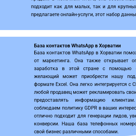
подходит как для малых, так и для крупны
предлагаете онлайн-услуги, этот набор данн
База контактов WhatsApp в Хорватии
База контактов WhatsApp в Хорватии помо
от маркетинга. Она также открывает о
заработка в этой стране с помощью о
желающий может приобрести нашу под
формате Excel. Она легко интегрируется с 
любой продавец может рекламировать свои 
предоставлять информацию клиента
соблюдаем политику GDPR в ваших интереса
отлично подходит для генерации лидов, у
конверсии. Наша база телефонных номер
свой бизнес различными способами.