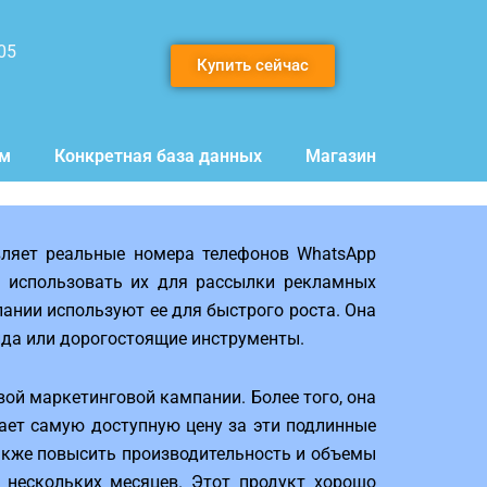
05
Купить сейчас
мм
Конкретная база данных
Магазин
вляет реальные номера телефонов WhatsApp
 использовать их для рассылки рекламных
ании используют ее для быстрого роста. Она
нда или дорогостоящие инструменты.
й маркетинговой кампании. Более того, она
гает самую доступную цену за эти подлинные
также повысить производительность и объемы
е нескольких месяцев. Этот продукт хорошо