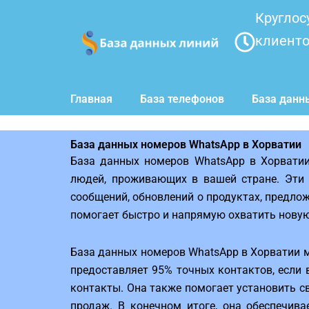
Перейти
Круглос
к
клиент
содержимому
Главная
База телефонов
База данн
База данных номеров WhatsApp в Хорватии
База данных номеров WhatsApp в Хорватии
людей, проживающих в вашей стране. Эти
сообщений, обновлений о продуктах, предло
помогает быстро и напрямую охватить нову
База данных номеров WhatsApp в Хорватии 
предоставляет 95% точных контактов, если 
контакты. Она также помогает установить с
продаж. В конечном итоге, она обеспечива