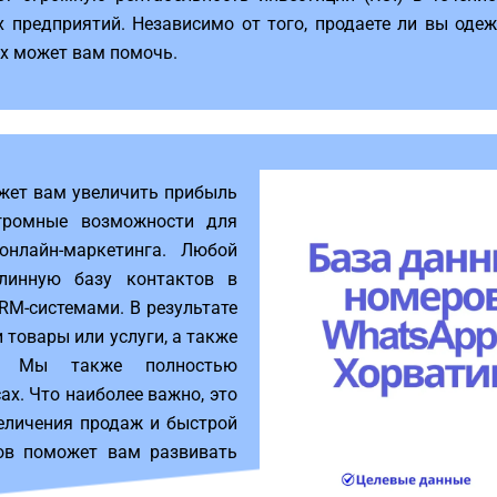
х предприятий. Независимо от того, продаете ли вы оде
ых может вам помочь.
жет вам увеличить прибыль
громные возможности для
нлайн-маркетинга. Любой
линную базу контактов в
CRM-системами. В результате
товары или услуги, а также
м. Мы также полностью
х. Что наиболее важно, это
величения продаж и быстрой
ов поможет вам развивать