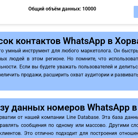
Общий объём данных: 10000
сок контактов WhatsApp в Хорв
то умный инструмент для любого маркетолога. Он быстр
ых людей в этом регионе. Но помните, что использова
ьности. Если вы будете уважать пользователей и делитьс
величить продажи, расширить охват аудитории и развиват
азу данных номеров WhatsApp в
рватии от нашей компании Line Database. Эта база дан
равлять сообщения по одному или массово. Другими сло
лиентов. Это отлично подходит для построения отноше