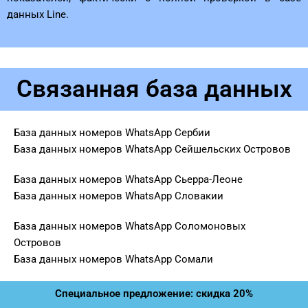
данных Line.
Связанная база данных
База данных номеров WhatsApp Сербии
База данных номеров WhatsApp Сейшельских Островов
База данных номеров WhatsApp Сьерра-Леоне
База данных номеров WhatsApp Словакии
База данных номеров WhatsApp Соломоновых
Островов
База данных номеров WhatsApp Сомали
Специальное предложение: скидка 20%